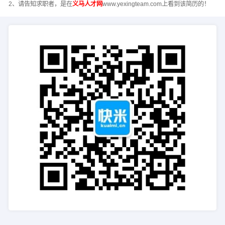
2、请告知求职者，是在
义马人才网
www.yexingteam.com上看到该简历的！