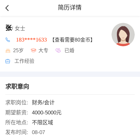
简历详情
张
/ 女士
183****1633
【查看需要80金币】
25岁
大专
已婚
工作经验
求职意向
求职岗位:
财务/会计
期望薪资:
4000-5000元
所在地点:
不限区域
发布时间:
08-07